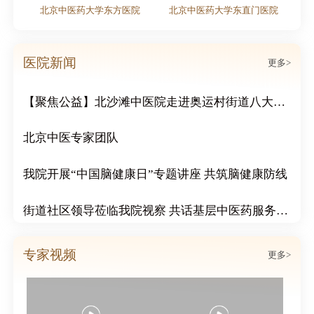
北京中医药大学东方医院
北京中医药大学东直门医院
粽情端午｜北京北沙滩中医医院双节活动周活动圆满结束
传递冬日温情：北沙滩中医院为市民免费赠送腊八粥
医院新闻
更多>
【聚焦公益】北沙滩中医院走进奥运村街道八大社区，开展“冬日送温暖 浓浓邻里情”公益活动
北京中医专家团队
我院开展“中国脑健康日”专题讲座 共筑脑健康防线
街道社区领导莅临我院视察 共话基层中医药服务发展
北沙滩中医医院成功举办心血管疑难病例分享会
专家视频
更多>
北沙滩中医医院心脑血管科举行案例说明会