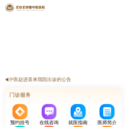
北京北沙滩中医医院春节放假安排
国名中医赵进喜来我院出诊的公告
名老中医杨淑莲来我院出诊的公告
京市名老中医来我院出诊的公告
门诊服务
预约挂号
在线咨询
就医指南
医师简介