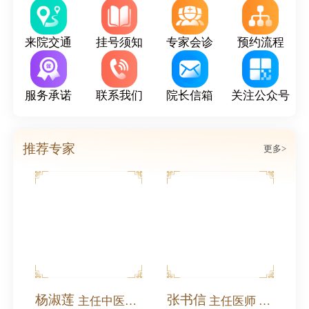
来院交通
挂号须知
专家会诊
预约流程
服务承诺
联系我们
院长信箱
关注公众号
推荐专家
更多>
杨淑莲
张书信
师 全国名中医
主任中医师 教授
主任医师 教授