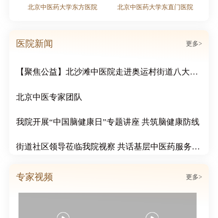
北京中医药大学东方医院
北京中医药大学东直门医院
粽情端午｜北京北沙滩中医医院双节活动周活动圆满结束
医院新闻
传递冬日温情：北沙滩中医院为市民免费赠送腊八粥
更多>
【聚焦公益】北沙滩中医院走进奥运村街道八大社区，开展“冬日送温暖 浓浓邻里情”公益活动
北京中医专家团队
我院开展“中国脑健康日”专题讲座 共筑脑健康防线
街道社区领导莅临我院视察 共话基层中医药服务发展
北沙滩中医医院成功举办心血管疑难病例分享会
专家视频
更多>
北沙滩中医医院心脑血管科举行案例说明会