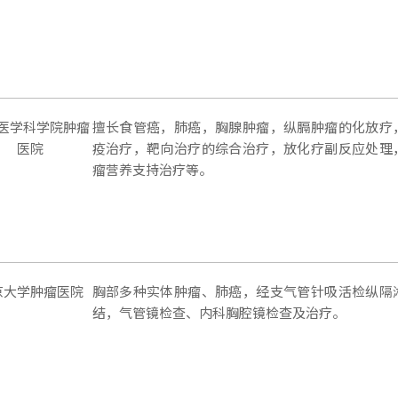
医学科学院肿瘤
擅长食管癌，肺癌，胸腺肿瘤，纵膈肿瘤的化放疗
医院
疫治疗，靶向治疗的综合治疗，放化疗副反应处理
瘤营养支持治疗等。
京大学肿瘤医院
胸部多种实体肿瘤、肺癌，经支气管针吸活检纵隔
结，气管镜检查、内科胸腔镜检查及治疗。