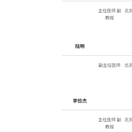
主任医师 副
北
教授
陆明
副主任医师
北
李俭杰
主任医师 副
北
教授