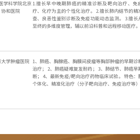
医学科学院北京
1.擅长早中晚期肺癌的精准诊断及靶向治疗、免
协和医院
疗、化疗为主的个性化治疗。 2.擅长肺内结节的精
查、良恶性鉴别诊断及免疫功能动态监测。 3.擅长
至终的多维度管理，辅以前沿科普和远程移动医疗
京大学肿瘤医院
1、肺癌、胸腺癌、胸膜间皮瘤等胸部肿瘤的早期诊
治疗； 2、肺癌疑难复发耐药； 3、肺结节、肺癌早
断； 4、最新免疫/靶向治疗药物临床试验。 特色：
个体化、精准化治疗（分子靶向治疗、免疫治疗等