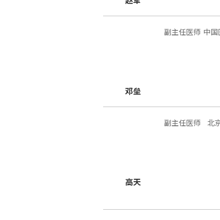
赵军
副主任医师
中国
邓垒
副主任医师
北
高天