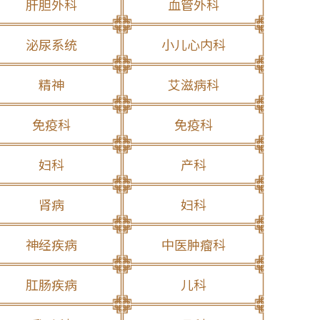
肝胆外科
血管外科
泌尿系统
小儿心内科
精神
艾滋病科
免疫科
免疫科
妇科
产科
肾病
妇科
神经疾病
中医肿瘤科
肛肠疾病
儿科