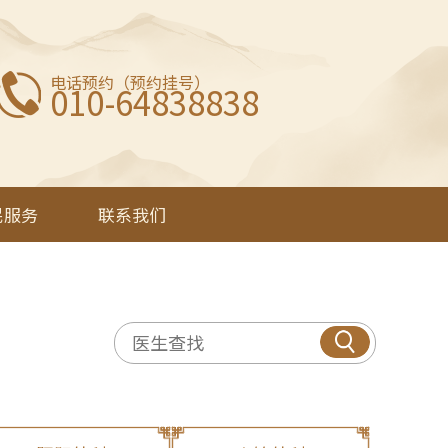
电话预约（预约挂号）
010-64838838
民服务
联系我们