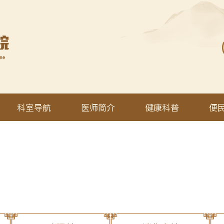
科室导航
医师简介
健康科普
便