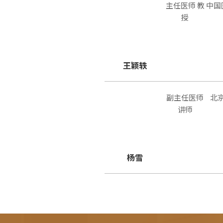
主任医师 教
中国
授
王颖轶
副主任医师
北
讲师
杨雪