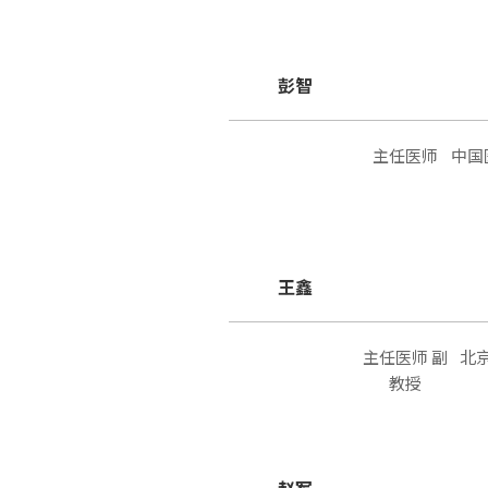
彭智
主任医师
中国
王鑫
主任医师 副
北
教授