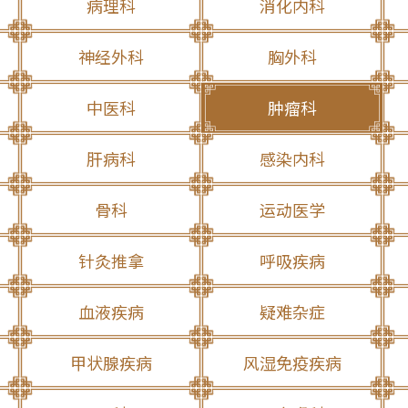
病理科
消化内科
神经外科
胸外科
中医科
肿瘤科
肝病科
感染内科
骨科
运动医学
针灸推拿
呼吸疾病
血液疾病
疑难杂症
甲状腺疾病
风湿免疫疾病