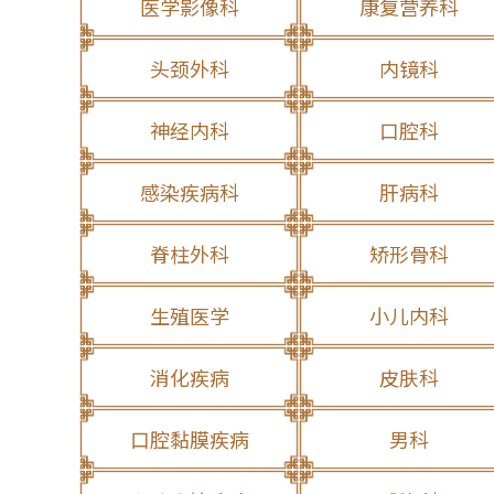
医学影像科
康复营养科
头颈外科
内镜科
神经内科
口腔科
感染疾病科
肝病科
脊柱外科
矫形骨科
生殖医学
小儿内科
消化疾病
皮肤科
口腔黏膜疾病
男科